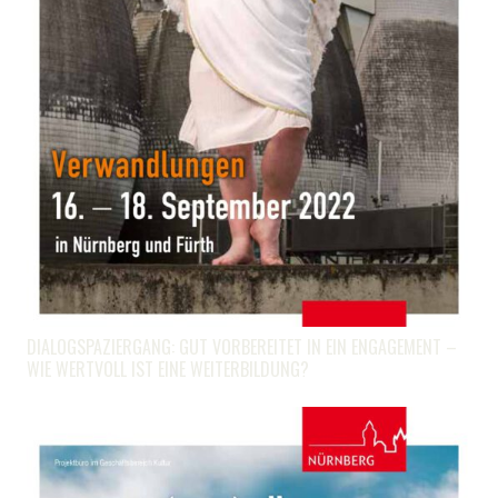
DIALOGSPAZIERGANG: GUT VORBEREITET IN EIN ENGAGEMENT –
WIE WERTVOLL IST EINE WEITERBILDUNG?