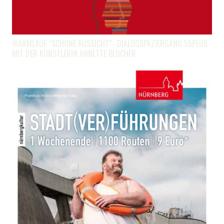
WARMLAUF “SCHÖNE AUSSICHT”- DIALOGSPAZIERGANG 55PLUS
MIT DER KÜNSTLERIN ANNETTE BLOCHER