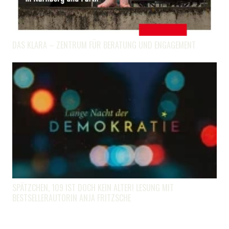
DAS KLARA – ZENTRUM FÜR BERATUNG UND ENGAGEMENT
SPÄTZCHEN, 109 IST DOCH KEIN ALTER! LESUNG MIT
BESTSELLERAUTORIN ANJA FRITZSCHE