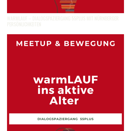
WARMLAUF – DIALOGSPAZIERGANG 55PLUS MIT NÜRNBERGER
PERSÖNLICHKEITEN