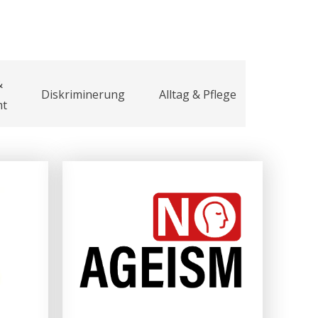
&
Diskriminerung
Alltag & Pflege
mt