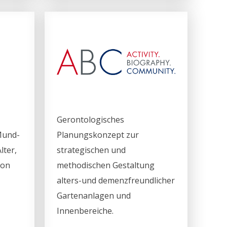
Gerontologisches
Mund-
Planungskonzept zur
lter,
strategischen und
von
methodischen Gestaltung
alters-und demenzfreundlicher
Gartenanlagen und
Innenbereiche.