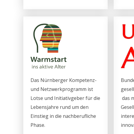
Das Nürnberger Kompetenz-
Bunde
und Netzwerkprogramm ist
gesel
Lotse und Initiativgeber für die
das m
Lebensjahre rund um den
Gesel
Einstieg in die nachberufliche
inter
Phase.
innov