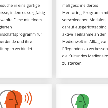
esuche in einzigartige
maßgeschneidertes
nisse, indem es sorgfältig
Mentoring-Programm mi
wählte Filme mit einem
verschiedenen Modulen, 
ierten
darauf ausgerichtet sind,
nschaftsprogramm für
aktive Teilnahme an der
werdende und ihre
Medienwelt im Alltag von
itungen verbindet.
Pflegenden zu verbesser
die Kultur des Medienein
zu stärken.