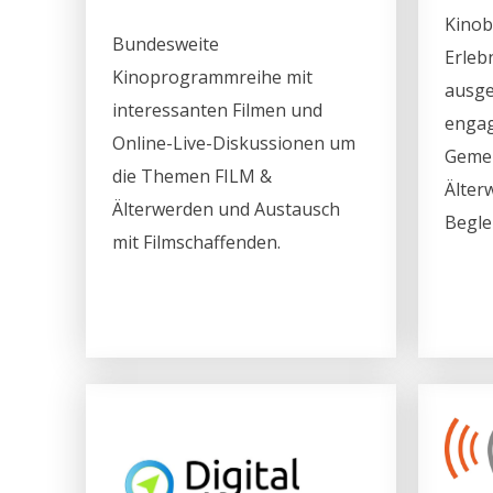
Kinob
Bundesweite
Erleb
Kinoprogrammreihe mit
ausge
interessanten Filmen und
engag
Online-Live-Diskussionen um
Gemei
die Themen FILM &
Älter
Älterwerden und Austausch
Begle
mit Filmschaffenden.