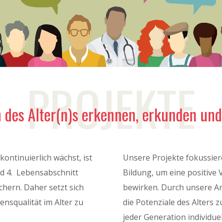
PROJEKTE
des Alter(n)s erkennen, erkunden und
kontinuierlich wächst, ist
Unsere Projekte fokussi
nd 4. Lebensabschnitt
Bildung, um eine positive
hern. Daher setzt sich
bewirken. Durch unsere Ar
ensqualität im Alter zu
die Potenziale des Alters z
jeder Generation individue