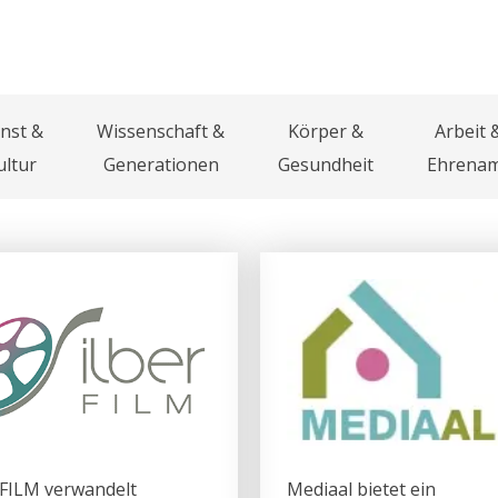
nst &
Wissenschaft &
Körper &
Arbeit 
ultur
Generationen
Gesundheit
Ehrena
rFILM verwandelt
Mediaal bietet ein