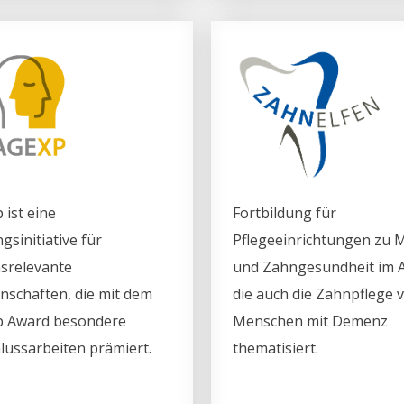
 ist eine
Fortbildung für
gsinitiative für
Pflegeeinrichtungen zu 
nsrelevante
und Zahngesundheit im A
nschaften, die mit dem
die auch die Zahnpflege 
 Award besondere
Menschen mit Demenz
lussarbeiten prämiert.
thematisiert.