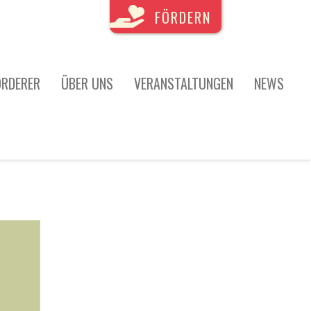
FÖRDERN
ÖRDERER
ÜBER UNS
VERANSTALTUNGEN
NEWS