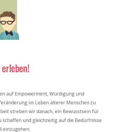
 erleben!
eren auf Empowerment, Würdigung und
 Veränderung im Leben älterer Menschen zu
beit streben wir danach, ein Bewusstsein für
u schaffen und gleichzeitig auf die Bedürfnisse
ll einzugehen.