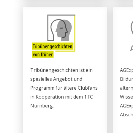
Tribünengeschichten ist ein
AGExp
spezielles Angebot und
Bildun
Programm für ältere Clubfans
alter
in Kooperation mit dem 1.FC
Wisse
Nürnberg.
AGExp
Absch