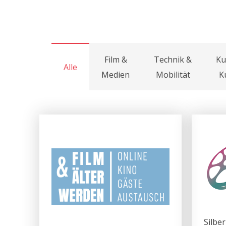
Film &
Technik &
Ku
Alle
Medien
Mobilität
K
Silbe