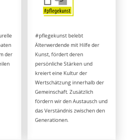
relle
#pflegekunst belebt
paten
Älterwerdende mit Hilfe der
m der
Kunst, fördert deren
eilen
persönliche Stärken und
kreiert eine Kultur der
Wertschätzung innerhalb der
Gemeinschaft. Zusätzlich
fördern wir den Austausch und
das Verständnis zwischen den
Generationen.