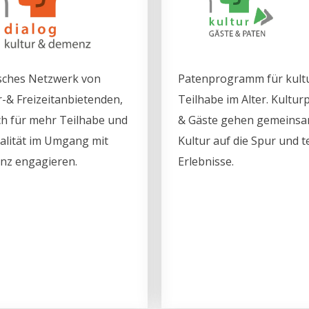
sches Netzwerk von
Patenprogramm für kultu
r-& Freizeitanbietenden,
Teilhabe im Alter. Kultur
ich für mehr Teilhabe und
& Gäste gehen gemeinsa
lität im Umgang mit
Kultur auf die Spur und t
z engagieren.
Erlebnisse.