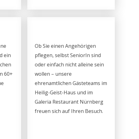
ine
Ob Sie einen Angehörigen
d ein
pflegen, selbst SeniorIn sind
ichen
oder einfach nicht alleine sein
en 60+
wollen – unsere
me
ehrenamtlichen Gästeteams im
Heilig-Geist-Haus und im
Galeria Restaurant Nürnberg
freuen sich auf Ihren Besuch.