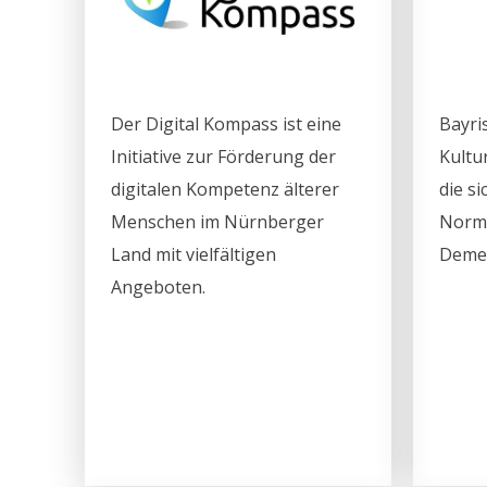
Der Digital Kompass ist eine
Bayri
Initiative zur Förderung der
Kultu
digitalen Kompetenz älterer
die s
Menschen im Nürnberger
Norma
Land mit vielfältigen
Demen
Angeboten.