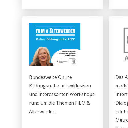
Bundesweite Online
Das A
Bildungsreihe mit exklusiven
model
und interessanten Workshops
Inter
rund um die Themen FILM &
Dialo
Älterwerden.
Erleb
Metro