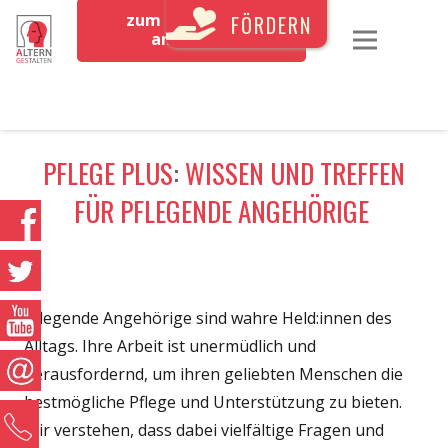
zum Newsletter
FÖRDERN
anmelden
PFLEGE PLUS
:
WISSEN UND TREFFEN
FÜR PFLEGENDE ANGEHÖRIGE
Pflegende Angehörige sind wahre Held:innen des
Alltags. Ihre Arbeit ist unermüdlich und
herausfordernd, um ihren geliebten Menschen die
bestmögliche Pflege und Unterstützung zu bieten.
0
Wir verstehen, dass dabei vielfältige Fragen und