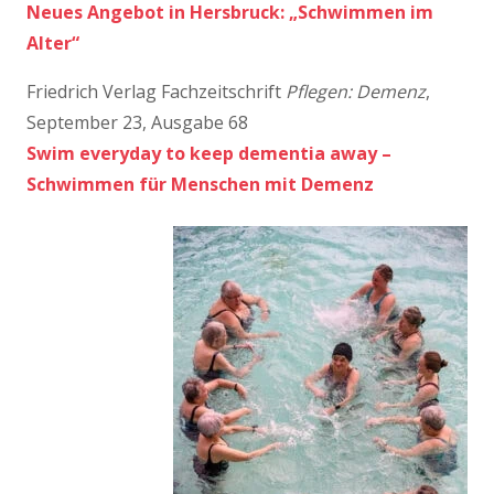
Neues Angebot in Hersbruck: „Schwimmen im
Alter“
Friedrich Verlag Fachzeitschrift
Pflegen: Demenz
,
September 23, Ausgabe 68
Swim everyday to keep dementia away –
Schwimmen für Menschen mit Demenz