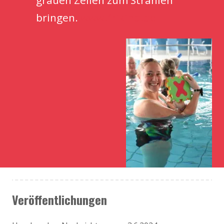
grauen Zellen zum Strahlen
bringen.
www.frikind.de
Veröffentlichungen