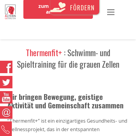
zum Newsletter
FÖRDERN
anmelden
Thermenfit+
: Schwimm- und
Spieltraining für die grauen Zellen
Wir bringen Bewegung, geistige
Aktivität und Gemeinschaft zusammen
“Thermenfit+” ist ein einzigartiges Gesundheits- und
0
Wellnessprojekt, das in der entspannten