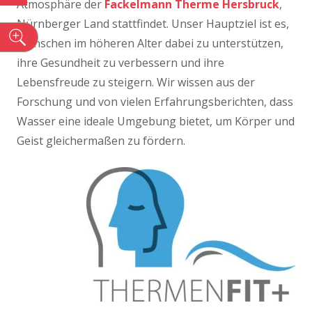
Atmosphäre der
Fackelmann Therme
Hersbruck
,
Nürnberger Land stattfindet. Unser Hauptziel ist es,
n
Menschen im höheren Alter dabei zu unterstützen,
ihre Gesundheit zu verbessern und ihre
Lebensfreude zu steigern. Wir wissen aus der
Forschung und von vielen Erfahrungsberichten, dass
Wasser eine ideale Umgebung bietet, um Körper und
Geist gleichermaßen zu fördern.