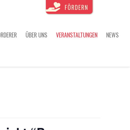
FÖRDERN
ÖRDERER
ÜBER UNS
VERANSTALTUNGEN
NEWS