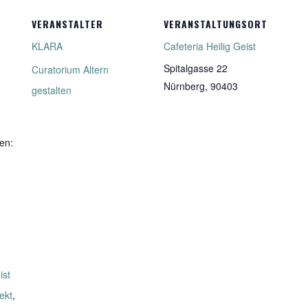
VERANSTALTER
VERANSTALTUNGSORT
KLARA
Cafeteria Heilig Geist
Spitalgasse 22
Curatorium Altern
Nürnberg
,
90403
gestalten
en:
ist
ekt
,