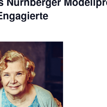
s Nürnberger Modellpr
Engagierte