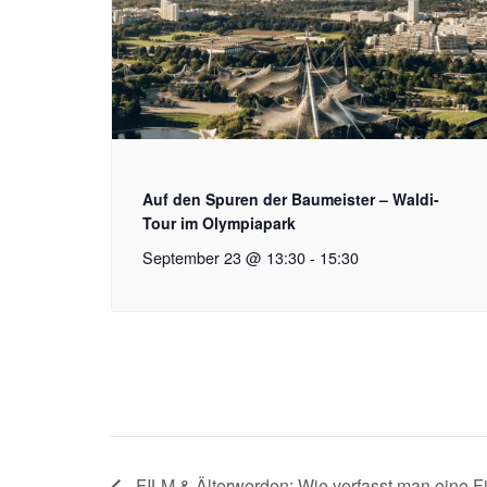
Auf den Spuren der Baumeister – Waldi-
Tour im Olympiapark
September 23 @ 13:30
-
15:30
FILM & Älterwerden: Wie verfasst man eine Fi