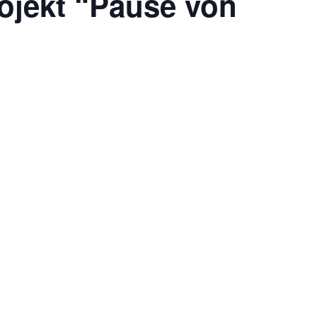
ojekt “Pause von