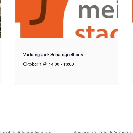
Vorhang auf: Schauspielhaus
Oktober 1 @ 14:30
-
16:00
lmkritik: Filmanalyse und
Infostunden – das Nürnberge