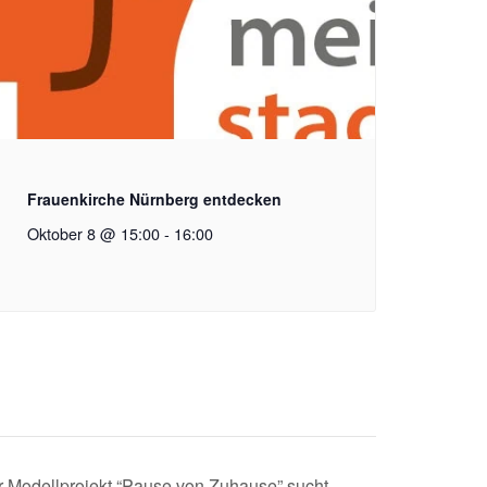
Frauenkirche Nürnberg entdecken
Oktober 8 @ 15:00
-
16:00
r Modellprojekt “Pause von Zuhause” sucht