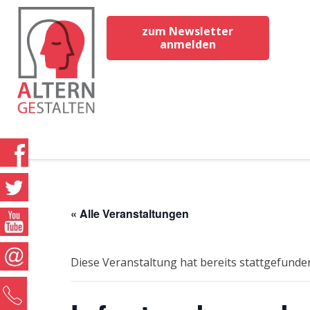
zum Newsletter
anmelden
« Alle Veranstaltungen
Diese Veranstaltung hat bereits stattgefunde
0