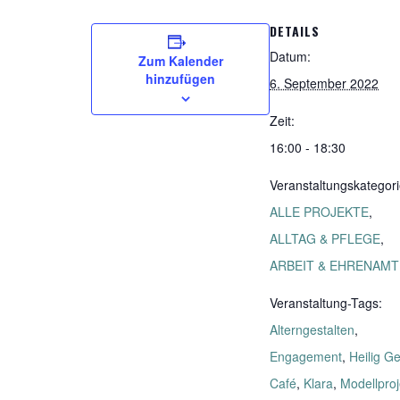
DETAILS
Datum:
Zum Kalender
hinzufügen
6. September 2022
Zeit:
16:00 - 18:30
Veranstaltungskategori
ALLE PROJEKTE
,
ALLTAG & PFLEGE
,
ARBEIT & EHRENAMT
Veranstaltung-Tags:
Alterngestalten
,
Engagement
,
Heilig Ge
Café
,
Klara
,
Modellproj