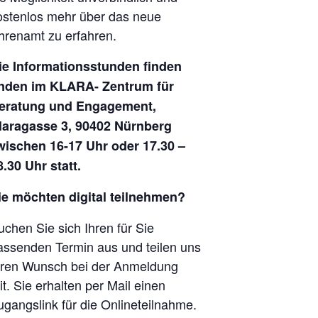
ostenlos mehr über das neue
hrenamt zu erfahren.
ie Informationsstunden finden
inden im KLARA- Zentrum für
eratung und Engagement,
laragasse 3, 90402 Nürnberg
wischen 16-17 Uhr oder 17.30 –
8.30 Uhr statt.
ie möchten digital teilnehmen?
uchen Sie sich Ihren für Sie
assenden Termin aus und teilen uns
hren Wunsch bei der Anmeldung
it. Sie erhalten per Mail einen
ugangslink für die Onlineteilnahme.