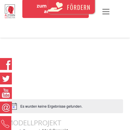
zum Newsletter
FÖRDERN
anmelden
Es wurden keine Ergebnisse gefunden.
MODELLPROJEKT
0