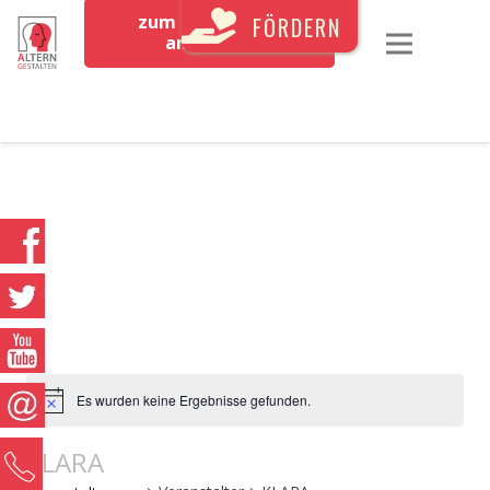
zum Newsletter
FÖRDERN
anmelden
Es wurden keine Ergebnisse gefunden.
KLARA
0