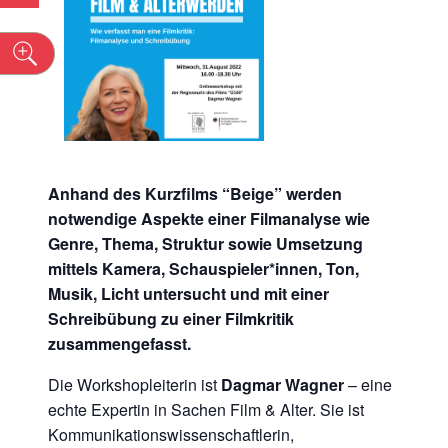
n
Anhand des Kurzfilms “Beige” werden
notwendige Aspekte einer Filmanalyse wie
Genre, Thema, Struktur sowie Umsetzung
mittels Kamera, Schauspieler*innen, Ton,
Musik, Licht untersucht und mit einer
Schreibübung zu einer Filmkritik
zusammengefasst.
Die Workshopleiterin ist
Dagmar Wagner
– eine
echte Expertin in Sachen Film & Alter. Sie ist
Kommunikationswissenschaftlerin,