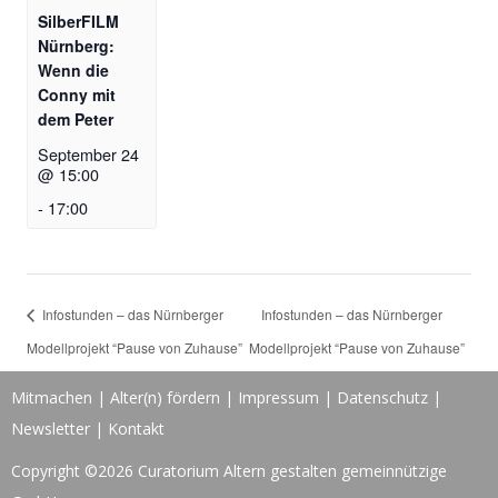
SilberFILM
Nürnberg:
Wenn die
Conny mit
dem Peter
September 24
@ 15:00
-
17:00
Infostunden – das Nürnberger
Infostunden – das Nürnberger
Modellprojekt “Pause von Zuhause”
Modellprojekt “Pause von Zuhause”
sucht Engagierte
sucht Engagierte
Mitmachen
|
Alter(n) fördern
|
Impressum
|
Datenschutz
|
Newsletter
|
Kontakt
Copyright ©2026 Curatorium Altern gestalten gemeinnützige