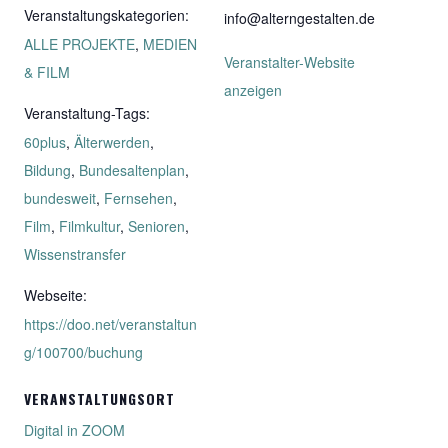
Veranstaltungskategorien:
info@alterngestalten.de
ALLE PROJEKTE
,
MEDIEN
Veranstalter-Website
& FILM
anzeigen
Veranstaltung-Tags:
60plus
,
Älterwerden
,
Bildung
,
Bundesaltenplan
,
bundesweit
,
Fernsehen
,
Film
,
Filmkultur
,
Senioren
,
Wissenstransfer
Webseite:
https://doo.net/veranstaltun
g/100700/buchung
VERANSTALTUNGSORT
Digital in ZOOM