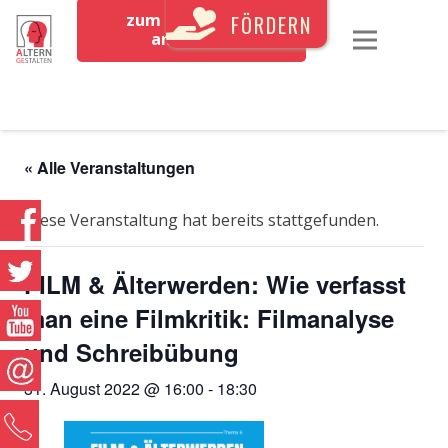
zum Newsletter
FÖRDERN
anmelden
« Alle Veranstaltungen
Diese Veranstaltung hat bereits stattgefunden.
FILM & Älterwerden: Wie verfasst
man eine Filmkritik: Filmanalyse
und Schreibübung
31. August 2022 @ 16:00
-
18:30
0