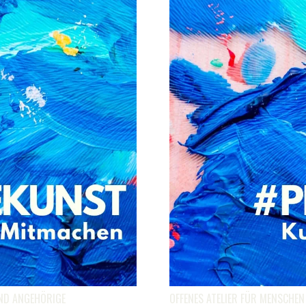
UND ANGEHÖRIGE
OFFENES ATELIER FÜR MENSCHE