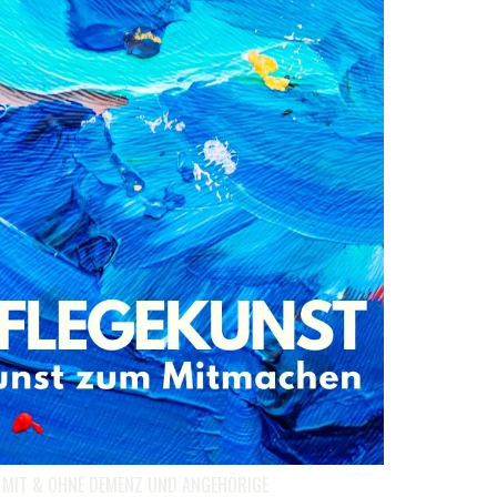
N MIT & OHNE DEMENZ UND ANGEHÖRIGE