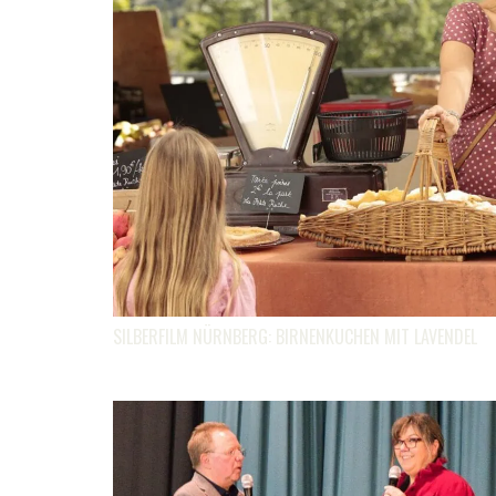
SILBERFILM NÜRNBERG: BIRNENKUCHEN MIT LAVENDEL