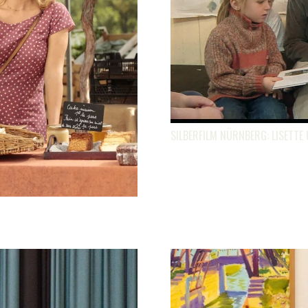
SILBERFILM NÜRNBERG: LISETTE