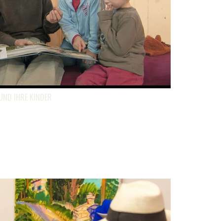
 UND IHRE KINDER