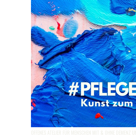
OFFENES ATELIER FÜR MENSCHEN MIT & OHNE DEMENZ 