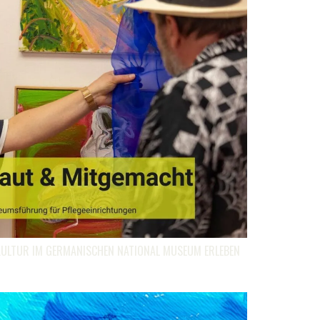
KULTUR IM GERMANISCHEN NATIONAL MUSEUM ERLEBEN