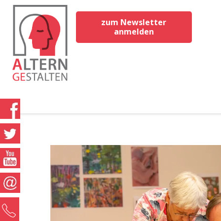
zum Newsletter
anmelden
0