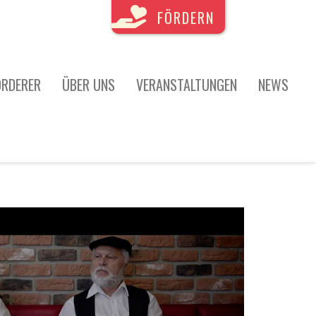
FÖRDERN
ÖRDERER
ÜBER UNS
VERANSTALTUNGEN
NEWS