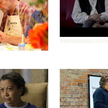
SILBERFILM NÜRNBERG: KOFFER