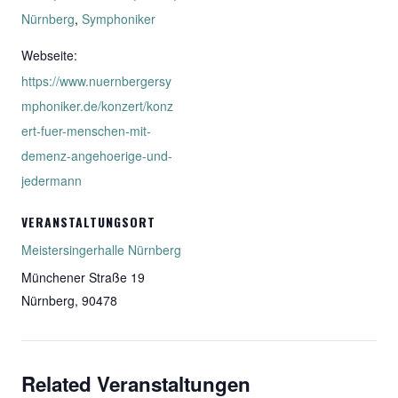
Nürnberg
,
Symphoniker
Webseite:
https://www.nuernbergersy
mphoniker.de/konzert/konz
ert-fuer-menschen-mit-
demenz-angehoerige-und-
jedermann
VERANSTALTUNGSORT
Meistersingerhalle Nürnberg
Münchener Straße 19
Nürnberg
,
90478
Related Veranstaltungen