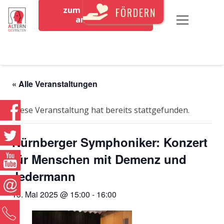
zum Newsletter
FÖRDERN
anmelden
« Alle Veranstaltungen
Diese Veranstaltung hat bereits stattgefunden.
Nürnberger Symphoniker: Konzert
für Menschen mit Demenz und
Jedermann
13. Mai 2025 @ 15:00
-
16:00
0