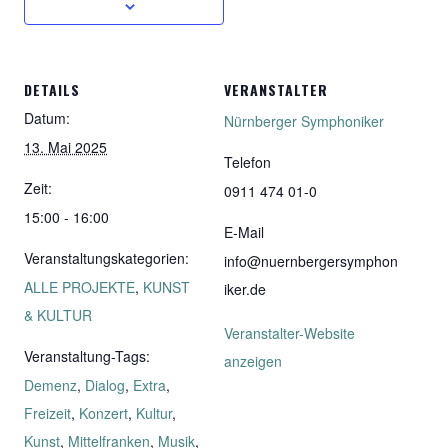
DETAILS
VERANSTALTER
Datum:
Nürnberger Symphoniker
13. Mai 2025
Telefon
Zeit:
0911 474 01-0
15:00 - 16:00
E-Mail
Veranstaltungskategorien:
info@nuernbergersymphon
ALLE PROJEKTE
,
KUNST
iker.de
& KULTUR
Veranstalter-Website
Veranstaltung-Tags:
anzeigen
Demenz
,
Dialog
,
Extra
,
Freizeit
,
Konzert
,
Kultur
,
Kunst
,
Mittelfranken
,
Musik
,