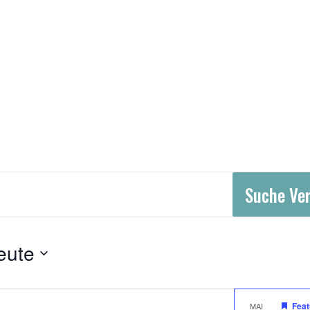
ALTUNGEN
Suche Ve
eute
Feat
MAI