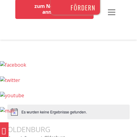
zum Newsletter
FÖRDERN
anmelden
Es wurden keine Ergebnisse gefunden.
OLDENBURG
0