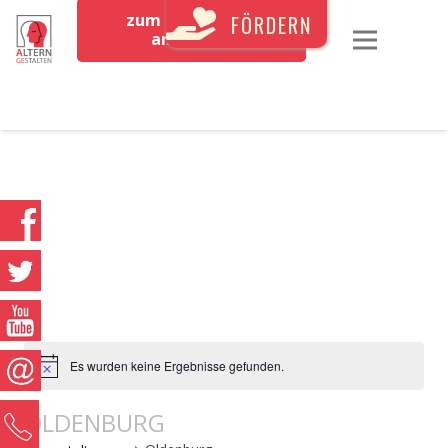
zum Newsletter
FÖRDERN
anmelden
Es wurden keine Ergebnisse gefunden.
OLDENBURG
0