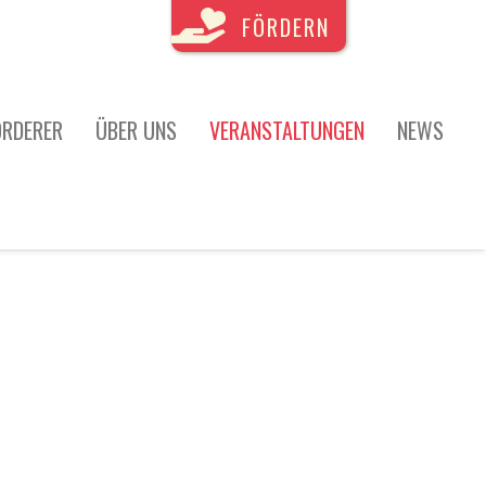
FÖRDERN
ÖRDERER
ÜBER UNS
VERANSTALTUNGEN
NEWS