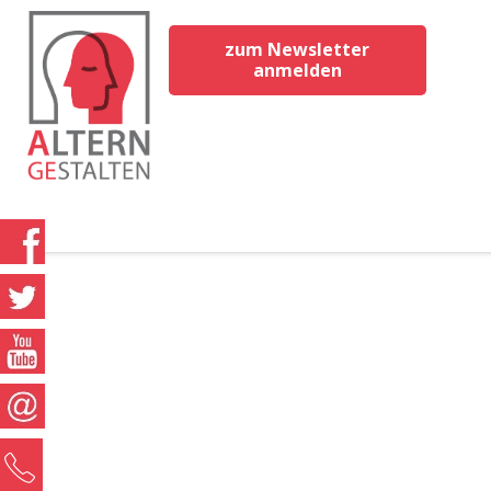
zum Newsletter
anmelden
0