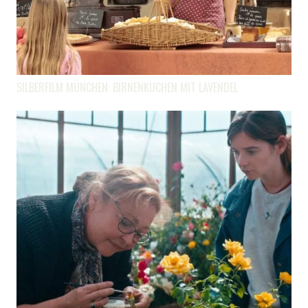
SILBERFILM MÜNCHEN: BIRNENKUCHEN MIT LAVENDEL