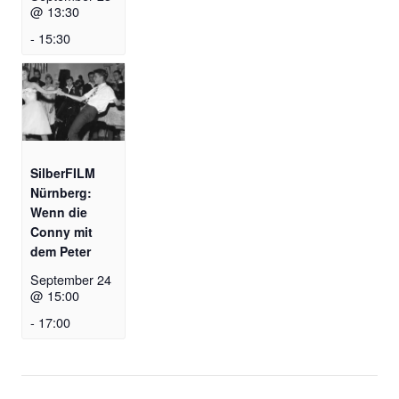
@ 13:30
-
15:30
SilberFILM
Nürnberg:
Wenn die
Conny mit
dem Peter
September 24
@ 15:00
-
17:00