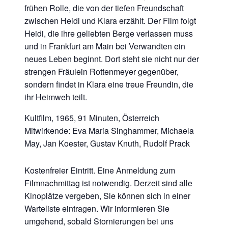
frühen Rolle, die von der tiefen Freundschaft
zwischen Heidi und Klara erzählt. Der Film folgt
Heidi, die ihre geliebten Berge verlassen muss
und in Frankfurt am Main bei Verwandten ein
neues Leben beginnt. Dort steht sie nicht nur der
strengen Fräulein Rottenmeyer gegenüber,
sondern findet in Klara eine treue Freundin, die
ihr Heimweh teilt.
Kultfilm, 1965, 91 Minuten, Österreich
Mitwirkende: Eva Maria Singhammer, Michaela
May, Jan Koester, Gustav Knuth, Rudolf Prack
Kostenfreier Eintritt. Eine Anmeldung zum
Filmnachmittag ist notwendig. Derzeit sind alle
Kinoplätze vergeben, Sie können sich in einer
Warteliste eintragen. Wir informieren Sie
umgehend, sobald Stornierungen bei uns