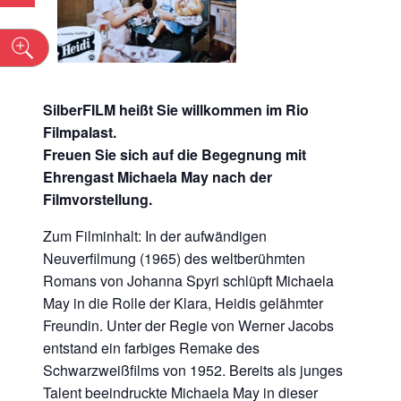
n
SilberFILM
heißt Sie willkommen im Rio
Filmpalast.
Freuen Sie sich auf die Begegnung mit
Ehrengast Michaela May nach der
Filmvorstellung.
Zum Filminhalt: In der aufwändigen
Neuverfilmung (1965) des weltberühmten
Romans von Johanna Spyri schlüpft Michaela
May in die Rolle der Klara, Heidis gelähmter
Freundin. Unter der Regie von Werner Jacobs
entstand ein farbiges Remake des
Schwarzweißfilms von 1952. Bereits als junges
Talent beeindruckte Michaela May in dieser