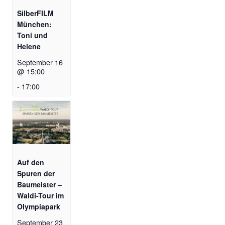
SilberFILM
München:
Toni und
Helene
September 16
@ 15:00
-
17:00
Auf den
Spuren der
Baumeister –
Waldi-Tour im
Olympiapark
September 23