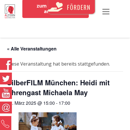
zum Newsletter
FÖRDERN
anmelden
« Alle Veranstaltungen
Diese Veranstaltung hat bereits stattgefunden.
SilberFILM München: Heidi mit
Ehrengast Michaela May
19. März 2025 @ 15:00
-
17:00
0