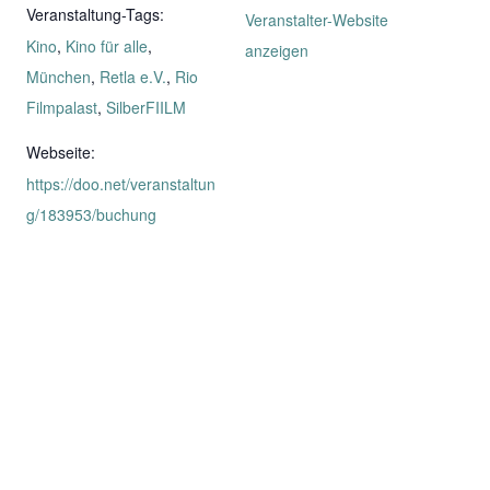
Veranstaltung-Tags:
Veranstalter-Website
Kino
,
Kino für alle
,
anzeigen
München
,
Retla e.V.
,
Rio
Filmpalast
,
SilberFIILM
Webseite:
https://doo.net/veranstaltun
g/183953/buchung