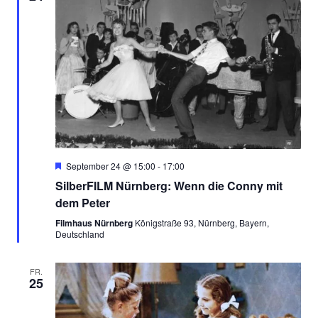
Empfohlen
September 24 @ 15:00
-
17:00
SilberFILM Nürnberg: Wenn die Conny mit
dem Peter
Filmhaus Nürnberg
Königstraße 93, Nürnberg, Bayern,
Deutschland
FR.
25