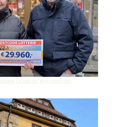
HENKEN AUGENBLICKE #POSTCODEEFFEKT