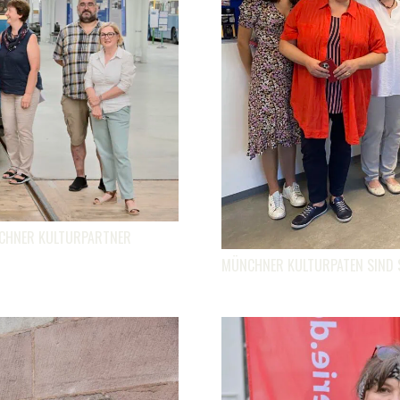
NCHNER KULTURPARTNER
MÜNCHNER KULTURPATEN SIND 