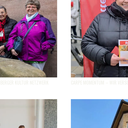
NBERGER KULTUR NETZWERK
CARPE MOMENTUM – WIR VERSC