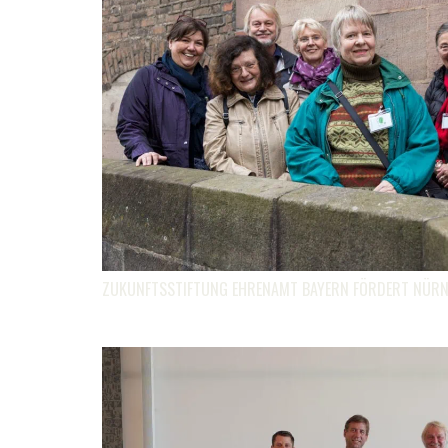
ZUKUNFTSSTIFTUNG EHRENAMT BAYERN FÖRDERT NÜR