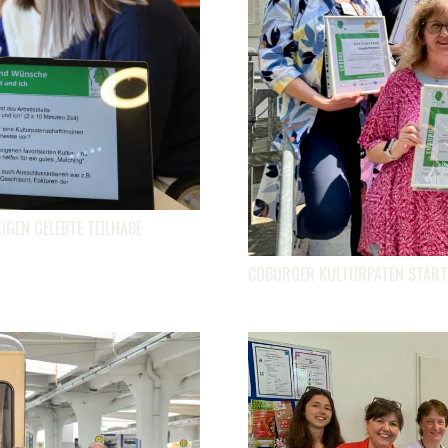
GEN GELEBTE TEILHABE
COBURGER KULTURPATEN START