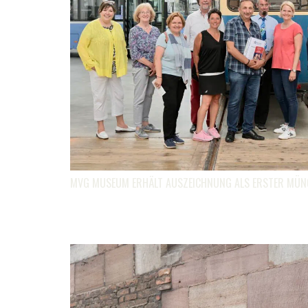
MVG MUSEUM ERHÄLT AUSZEICHNUNG ALS ERSTER MÜ