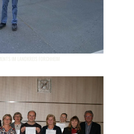
ENTS IM LANDKREIS FORCHHEIM