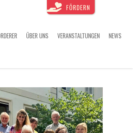
FÖRDERN
ÖRDERER
ÜBER UNS
VERANSTALTUNGEN
NEWS