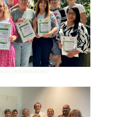
EN MIT EINEM EHRENAMTSFEST