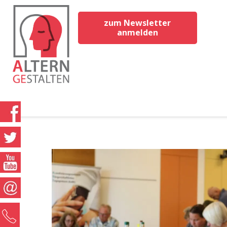
zum Newsletter
anmelden
0