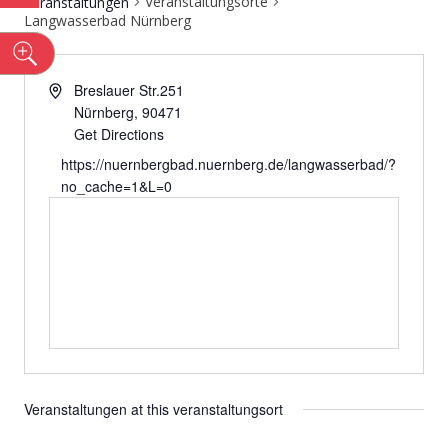
Veranstaltungsorte
Veranstaltungen
Langwasserbad Nürnberg
n
Breslauer Str.251
Nürnberg
,
90471
Get Directions
https://nuernbergbad.nuernberg.de/langwasserbad/?
no_cache=1&L=0
Veranstaltungen at this veranstaltungsort