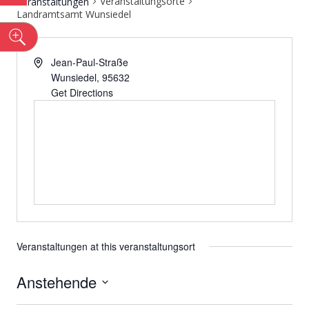
Veranstaltungsorte
Veranstaltungen
Landramtsamt Wunsiedel
n
Jean-Paul-Straße
Wunsiedel
,
95632
Get Directions
Veranstaltungen at this veranstaltungsort
Anstehende
Datum