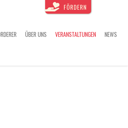
FÖRDERN
ÖRDERER
ÜBER UNS
VERANSTALTUNGEN
NEWS