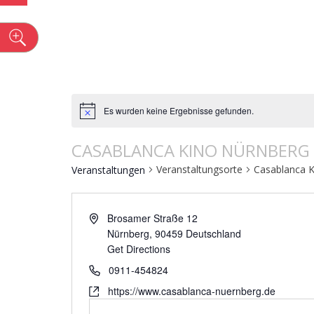
n
Es wurden keine Ergebnisse gefunden.
CASABLANCA KINO NÜRNBERG
Veranstaltungsorte
Casablanca K
Veranstaltungen
Brosamer Straße 12
Nürnberg
,
90459
Deutschland
Get Directions
0911-454824
https://www.casablanca-nuernberg.de