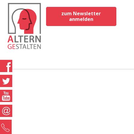
zum Newsletter
anmelden
0