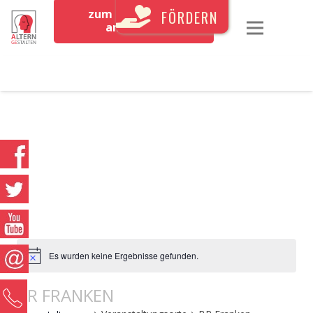
zum Newsletter
FÖRDERN
anmelden
Es wurden keine Ergebnisse gefunden.
BR FRANKEN
0