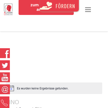
zum Newsletter
FÖRDERN
anmelden
Es wurden keine Ergebnisse gefunden.
KINO
0