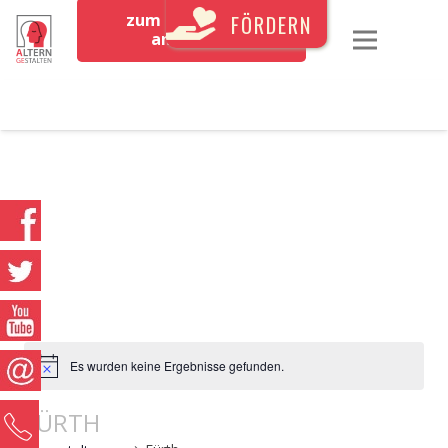
zum Newsletter
FÖRDERN
anmelden
Es wurden keine Ergebnisse gefunden.
FÜRTH
0