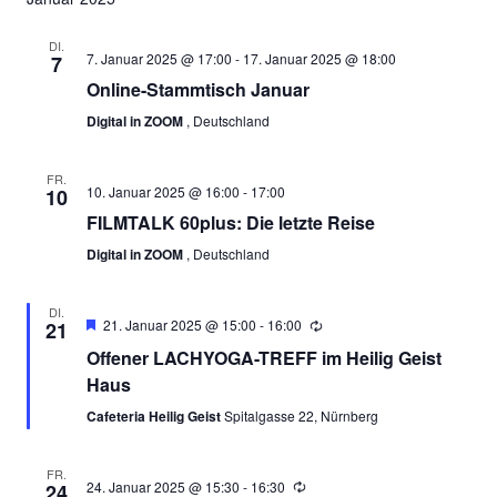
DI.
7. Januar 2025 @ 17:00
-
17. Januar 2025 @ 18:00
7
Online-Stammtisch Januar
Digital in ZOOM
, Deutschland
FR.
10. Januar 2025 @ 16:00
-
17:00
10
FILMTALK 60plus: Die letzte Reise
Digital in ZOOM
, Deutschland
DI.
Empfohlen
21. Januar 2025 @ 15:00
-
16:00
21
Offener LACHYOGA-TREFF im Heilig Geist
Haus
Cafeteria Heilig Geist
Spitalgasse 22, Nürnberg
FR.
24. Januar 2025 @ 15:30
-
16:30
24