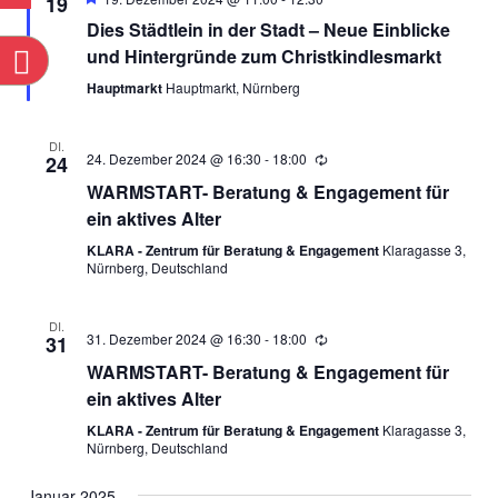
19
ANSICH
Dies Städtlein in der Stadt – Neue Einblicke
und Hintergründe zum Christkindlesmarkt
n
NAVIGA
Hauptmarkt
Hauptmarkt, Nürnberg
DI.
24. Dezember 2024 @ 16:30
-
18:00
24
WARMSTART- Beratung & Engagement für
ein aktives Alter
KLARA - Zentrum für Beratung & Engagement
Klaragasse 3,
Nürnberg, Deutschland
DI.
31. Dezember 2024 @ 16:30
-
18:00
31
WARMSTART- Beratung & Engagement für
ein aktives Alter
KLARA - Zentrum für Beratung & Engagement
Klaragasse 3,
Nürnberg, Deutschland
Januar 2025