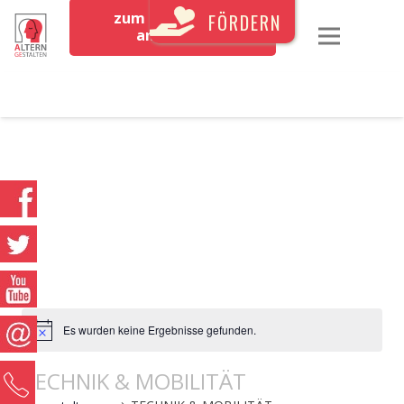
zum Newsletter
FÖRDERN
anmelden
Es wurden keine Ergebnisse gefunden.
TECHNIK & MOBILITÄT
0