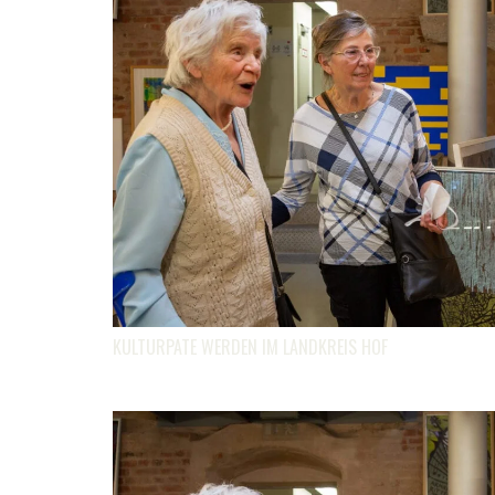
KULTURPATE WERDEN IM LANDKREIS HOF