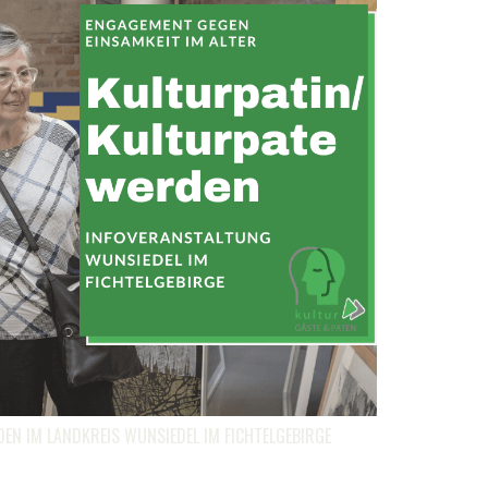
EN IM LANDKREIS WUNSIEDEL IM FICHTELGEBIRGE