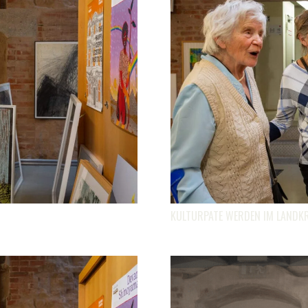
KULTURPATE WERDEN IM LANDKR