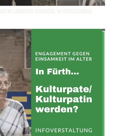
EN IM LANDKREIS WUNSIEDEL IM FICHTELGEBIRGE