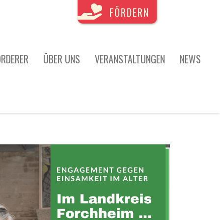
FÖRDERN
ÖRDERER
ÜBER UNS
VERANSTALTUNGEN
NEWS