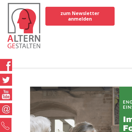
zum Newsletter
anmelden
0