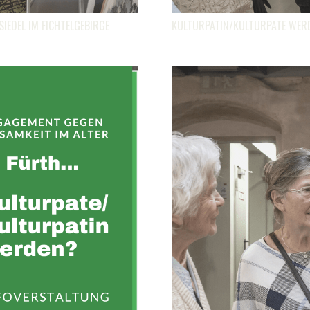
EDEL IM FICHTELGEBIRGE
KULTURPATIN/KULTURPATE WERD