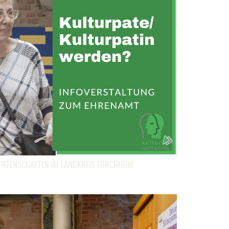
PATENSCHAFTEN IM LANDKREIS FORCHHEIM