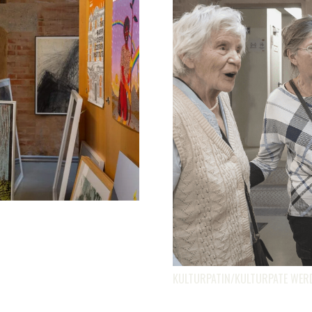
KULTURPATIN/KULTURPATE WERD