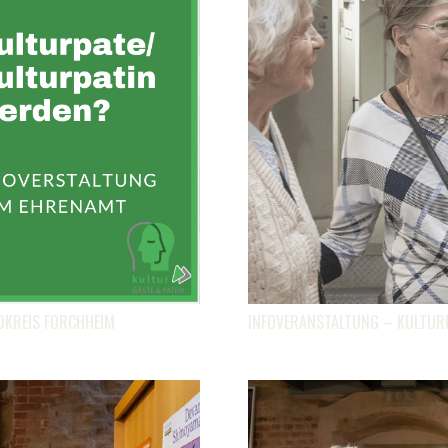
DKREIS FORCHHEIM
INFOVERANSTALTUNG – KULTUR