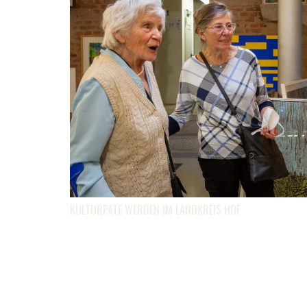
KULTURPATE WERDEN IM LANDKREIS HOF