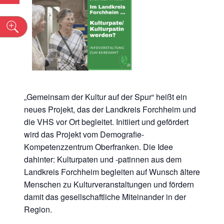
n
„Gemeinsam der Kultur auf der Spur“ heißt ein
neues Projekt, das der Landkreis Forchheim und
die VHS vor Ort begleitet. Initiiert und gefördert
wird das Projekt vom Demografie-
Kompetenzzentrum Oberfranken. Die Idee
dahinter: Kulturpaten und -patinnen aus dem
Landkreis Forchheim begleiten auf Wunsch ältere
Menschen zu Kulturveranstaltungen und fördern
damit das gesellschaftliche Miteinander in der
Region.