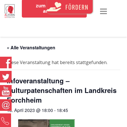
zum Newsletter
FÖRDERN
anmelden
« Alle Veranstaltungen
Diese Veranstaltung hat bereits stattgefunden.
Infoveranstaltung –
Kulturpatenschaften im Landkreis
Forchheim
18. April 2023 @ 18:00
-
18:45
0