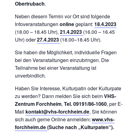
Obertrubach
.
Neben diesem Termin vor Ort sind folgende
Infoveranstaltungen
online
geplant:
18.4.2023
(18.00 – 18.45 Uhr),
21.4.2023
(16.00 – 16.45
Uhr) oder
27.4.2023
(18.00–18.45 Uhr).
Sie haben die Möglichkeit, individuelle Fragen
bei den Veranstaltungen einzubringen. Die
Teilnahme bei einer Veranstaltung ist
unverbindlich.
Haben Sie Interesse, Kulturpatin oder Kulturpate
zu werden? Dann melden Sie sich beim
VHS-
Zentrum Forchheim
,
Tel. 09191/86-1060
, per E-
Mail
kontakt@vhs-forchheim.de
, Sie können
sich auch gerne Online anmelden
:
www.vhs-
forchheim.de
(Suche nach „Kulturpaten“).