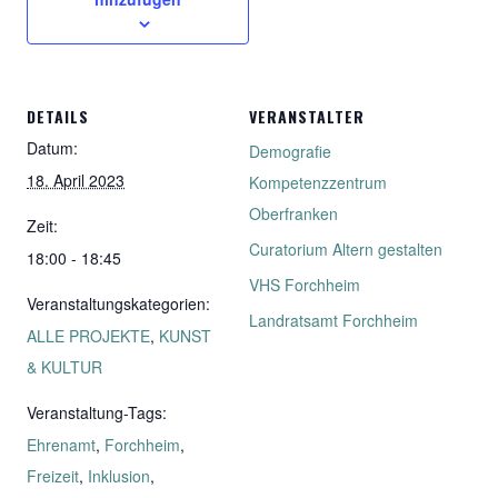
DETAILS
VERANSTALTER
Datum:
Demografie
18. April 2023
Kompetenzzentrum
Oberfranken
Zeit:
Curatorium Altern gestalten
18:00 - 18:45
VHS Forchheim
Veranstaltungskategorien:
Landratsamt Forchheim
ALLE PROJEKTE
,
KUNST
& KULTUR
Veranstaltung-Tags:
Ehrenamt
,
Forchheim
,
Freizeit
,
Inklusion
,