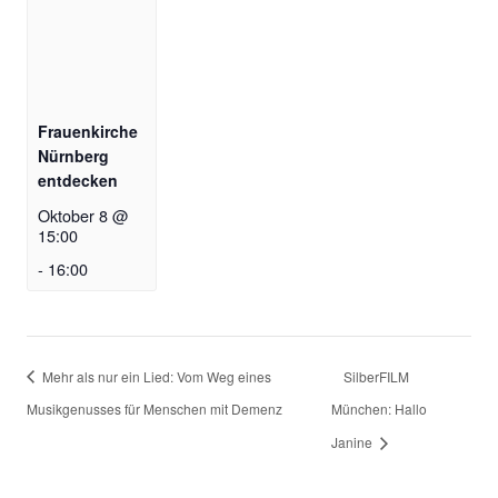
Frauenkirche
Nürnberg
entdecken
Oktober 8 @
15:00
-
16:00
Mehr als nur ein Lied: Vom Weg eines
SilberFILM
Musikgenusses für Menschen mit Demenz
München: Hallo
Janine