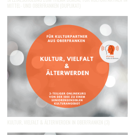
MITTEL- UND OBERFRANKEN (DUPLIKAT)
KULTUR, VIELFALT & ÄLTERWERDEN IN OBERFRANKEN (3)