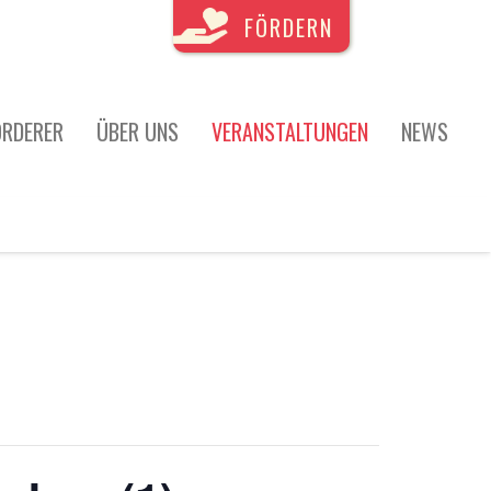
FÖRDERN
ÖRDERER
ÜBER UNS
VERANSTALTUNGEN
NEWS