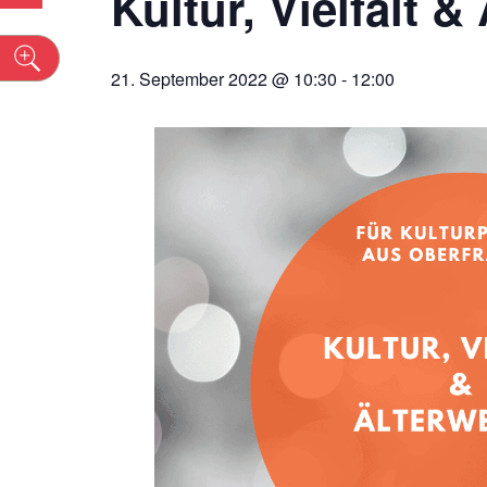
Kultur, Vielfalt 
n
21. September 2022 @ 10:30
-
12:00