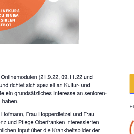
3 Onlinemodulen (21.9.22, 09.11.22 und
nd richtet sich speziell an Kultur- und
ie ein grundsätzliches Interesse an senioren-
 haben.
E
 Hofmann, Frau Hopperdietzel und Frau
enz und Pflege Oberfranken interessierten
hlichen Input über die Krankheitsbilder der