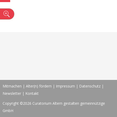
n
Mitmachen
|
Alter(n) fördern
|
Impressum
|
Datenschutz
|
Newsletter
|
Kontakt
Copyright ©2026 Curatorium Altern gestalten gemeinnützige
GmbH