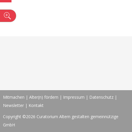
n
Mitmachen
|
Alter(n) fördern
|
Impressum
|
Datenschutz
|
Newsletter
|
Kontakt
Copyright ©2026 Curatorium Altern gestalten gemeinnützige
GmbH