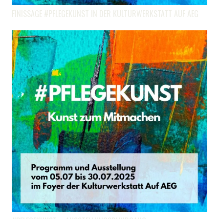
FINISSAGE #PFLEGEKUNST IN DER KULTURWERKSTATT AUF AEG