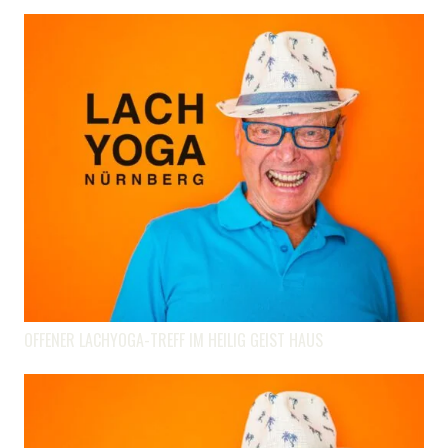
OFFENER LACHYOGA-TREFF IM HEILIG GEIST HAUS