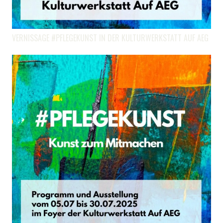
VERNISSAGE #PFLEGEKUNST IN DER KULTURWERKSTATT AUF AEG