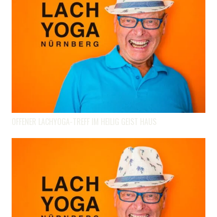
OFFENER LACHYOGA-TREFF IM HEILIG GEIST HAUS