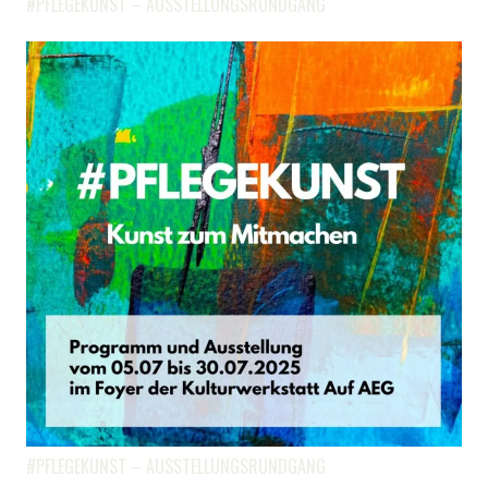
#PFLEGEKUNST – AUSSTELLUNGSRUNDGANG
#PFLEGEKUNST – AUSSTELLUNGSRUNDGANG