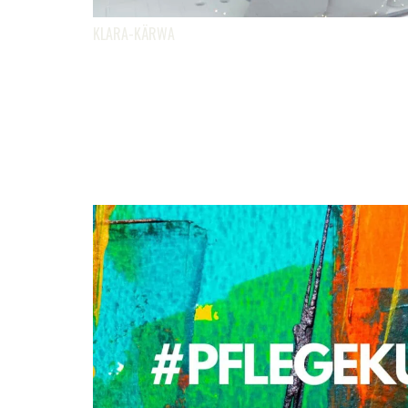
KLARA-KÄRWA