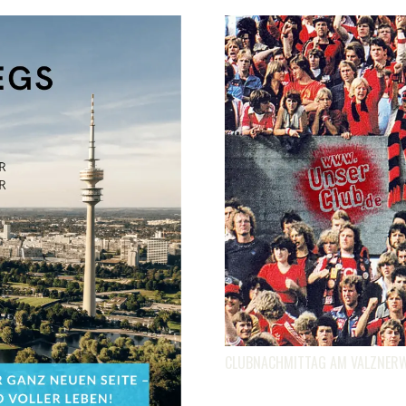
CLUBNACHMITTAG AM VALZNERW