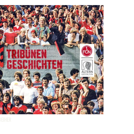
EIHER