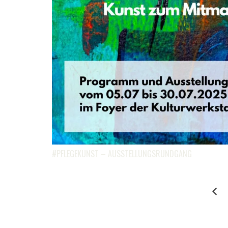
#PFLEGEKUNST – AUSSTELLUNGSRUNDGANG