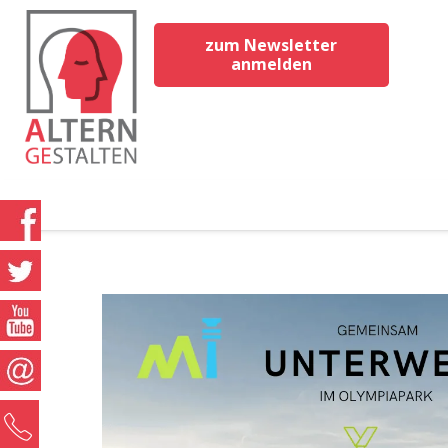
zum Newsletter
anmelden
0