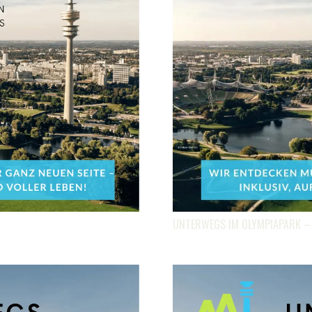
UNTERWEGS IM OLYMPIAPARK –