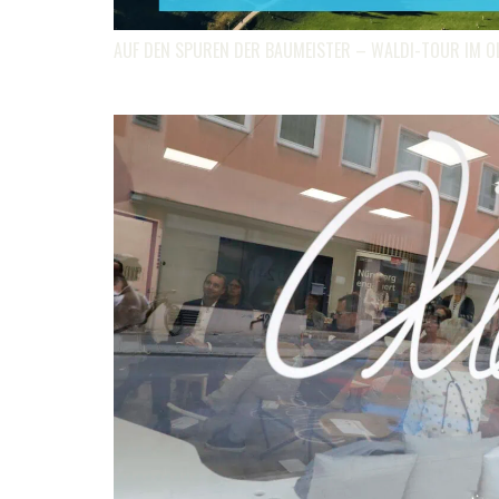
AUF DEN SPUREN DER BAUMEISTER – WALDI-TOUR IM O