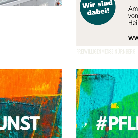
FREIWILLIGENMESSE NÜRNBERG