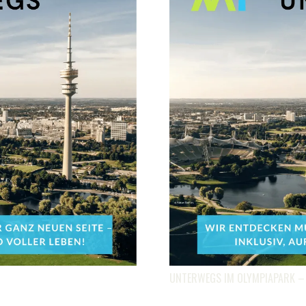
UNTERWEGS IM OLYMPIAPARK –