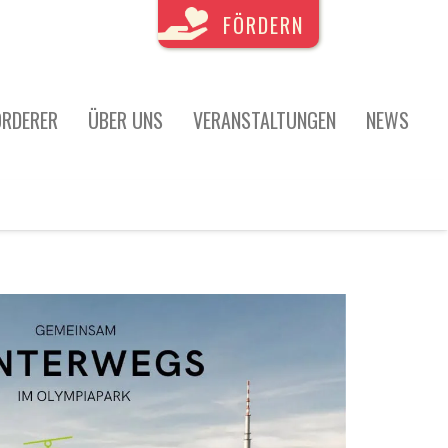
FÖRDERN
ÖRDERER
ÜBER UNS
VERANSTALTUNGEN
NEWS