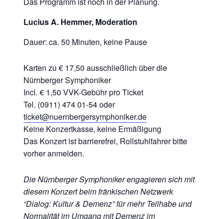
Das Programm ist noch in der Planung.
Lucius A. Hemmer,
Moderation
Dauer: ca. 50 Minuten, keine Pause
Karten zu € 17,50 ausschließlich über die
Nürnberger Symphoniker
Incl. € 1,50 VVK-Gebühr pro Ticket
Tel. (0911) 474 01-54 oder
ticket@nuernbergersymphoniker.de
Keine Konzertkasse, keine Ermäßigung
Das Konzert ist barrierefrei, Rollstuhlfahrer bitte
vorher anmelden.
Die Nürnberger Symphoniker engagieren sich mit
diesem Konzert beim fränkischen Netzwerk
“Dialog: Kultur & Demenz” für mehr Teilhabe und
Normalität im Umgang mit Demenz im