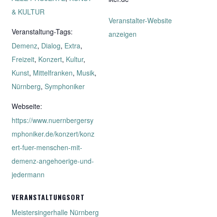
& KULTUR
Veranstalter-Website
Veranstaltung-Tags:
anzeigen
Demenz
,
Dialog
,
Extra
,
Freizeit
,
Konzert
,
Kultur
,
Kunst
,
Mittelfranken
,
Musik
,
Nürnberg
,
Symphoniker
Webseite:
https://www.nuernbergersy
mphoniker.de/konzert/konz
ert-fuer-menschen-mit-
demenz-angehoerige-und-
jedermann
VERANSTALTUNGSORT
Meistersingerhalle Nürnberg