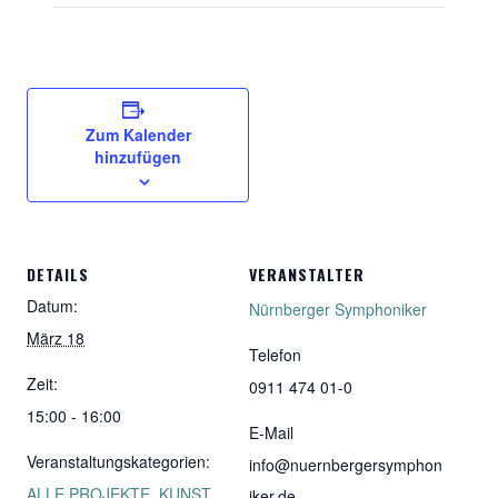
Zum Kalender
hinzufügen
DETAILS
VERANSTALTER
Datum:
Nürnberger Symphoniker
März 18
Telefon
Zeit:
0911 474 01-0
15:00 - 16:00
E-Mail
Veranstaltungskategorien:
info@nuernbergersymphon
ALLE PROJEKTE
,
KUNST
iker.de