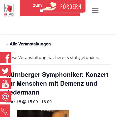
zum Newsletter
FÖRDERN
anmelden
« Alle Veranstaltungen
Diese Veranstaltung hat bereits stattgefunden.
Nürnberger Symphoniker: Konzert
für Menschen mit Demenz und
Jedermann
März 18 @ 15:00
-
16:00
0