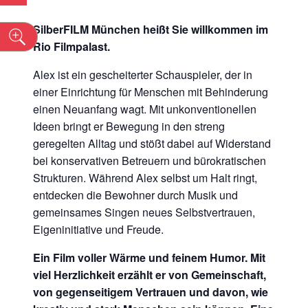
SilberFILM
München
heißt Sie willkommen im
n
Rio Filmpalast.
Alex ist ein gescheiterter Schauspieler, der in
einer Einrichtung für Menschen mit Behinderung
einen Neuanfang wagt. Mit unkonventionellen
Ideen bringt er Bewegung in den streng
geregelten Alltag und stößt dabei auf Widerstand
bei konservativen Betreuern und bürokratischen
Strukturen. Während Alex selbst um Halt ringt,
entdecken die Bewohner durch Musik und
gemeinsames Singen neues Selbstvertrauen,
Eigeninitiative und Freude.
Ein Film voller Wärme und feinem Humor. Mit
viel Herzlichkeit erzählt er von Gemeinschaft,
von gegenseitigem Vertrauen und davon, wie