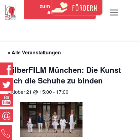
zum Newsletter
FÖRDERN
anmelden
« Alle Veranstaltungen
SilberFILM München: Die Kunst
sich die Schuhe zu binden
Oktober 21 @ 15:00
-
17:00
0