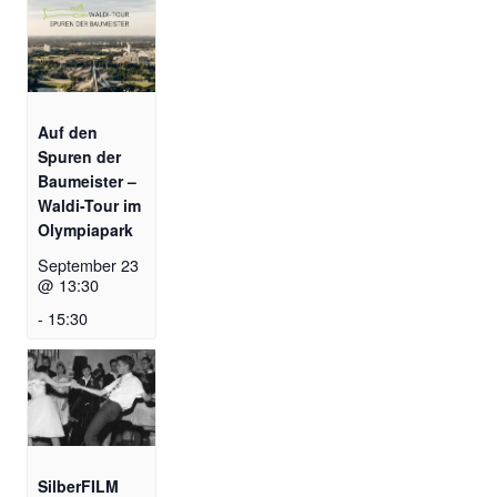
Auf den
Spuren der
Baumeister –
Waldi-Tour im
Olympiapark
September 23
@ 13:30
-
15:30
SilberFILM