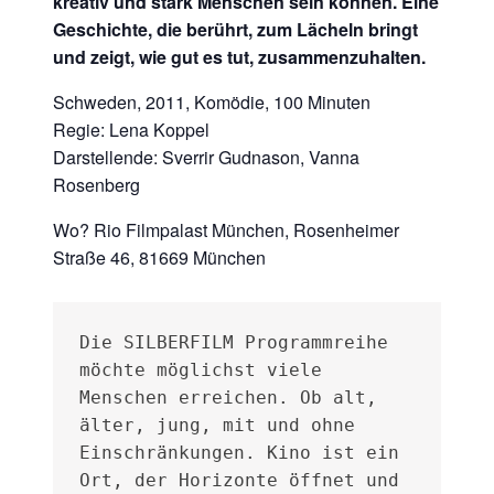
kreativ und stark Menschen sein können. Eine
Geschichte, die berührt, zum Lächeln bringt
und zeigt, wie gut es tut, zusammenzuhalten.
Schweden, 2011, Komödie, 100 Minuten
Regie: Lena Koppel
Darstellende: Sverrir Gudnason, Vanna
Rosenberg
Wo? Rio Filmpalast München, Rosenheimer
Straße 46, 81669 München
Die SILBERFILM Programmreihe 
möchte möglichst viele 
Menschen erreichen. Ob alt, 
älter, jung, mit und ohne 
Einschränkungen. Kino ist ein 
Ort, der Horizonte öffnet und 