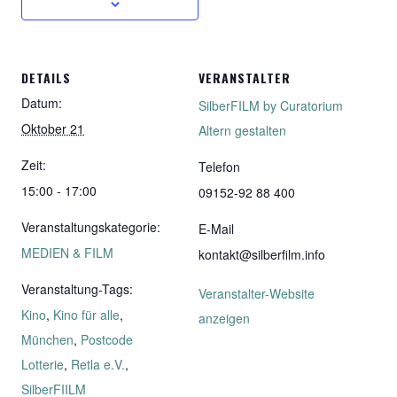
DETAILS
VERANSTALTER
Datum:
SilberFILM by Curatorium
Oktober 21
Altern gestalten
Zeit:
Telefon
15:00 - 17:00
09152-92 88 400
Veranstaltungskategorie:
E-Mail
MEDIEN & FILM
kontakt@silberfilm.info
Veranstaltung-Tags:
Veranstalter-Website
Kino
,
Kino für alle
,
anzeigen
München
,
Postcode
Lotterie
,
Retla e.V.
,
SilberFIILM