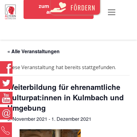
zum Newsletter
FÖRDERN
anmelden
« Alle Veranstaltungen
Diese Veranstaltung hat bereits stattgefunden.
Weiterbildung für ehrenamtliche
Kulturpat:innen in Kulmbach und
Umgebung
9. November 2021
-
1. Dezember 2021
0