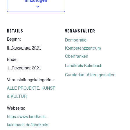
hinzufügen
DETAILS
VERANSTALTER
Beginn:
Demografie
9. November 2021
Kompetenzzentrum
Oberfranken
Ende:
Landkreis Kulmbach
1. Dezember 2021
Curatorium Altern gestalten
Veranstaltungskategorien:
ALLE PROJEKTE
,
KUNST
& KULTUR
Webseite:
https://www.landkreis-
kulmbach.de/landkreis-