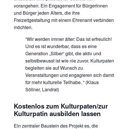
vorangehen. Ein Engagement für Bürgerinnen
und Bürger jeden Alters, die ihre
Freizeitgestaltung mit einem Ehrenamt verbinden
möchten.
“Wir werden immer älter: Das ist erfreulich!
Und es ist wunderbar, dass es eine
Generation „Silber“ gibt, die aktiv und
selbstbewusst ist wie nie zuvor.
Kulturpaten
begleiten sie auf Wunsch zu
Veranstaltungen und engagieren sich damit
für mehr kulturelle Teilhabe.
” (Klaus
Söllner, Landrat)
Kostenlos zum Kulturpaten/zur
Kulturpatin ausbilden lassen
Ein zentraler Baustein des Projekt es, die