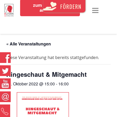
zum Newsletter
FÖRDERN
anmelden
« Alle Veranstaltungen
Diese Veranstaltung hat bereits stattgefunden.
Hingeschaut & Mitgemacht
13. Oktober 2022 @ 15:00
-
16:00
0