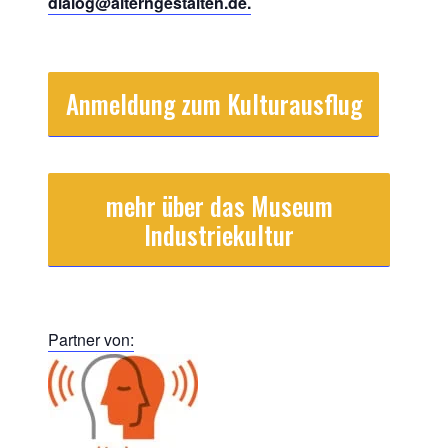
dialog@alterngestalten.de.
Anmeldung zum Kulturausflug
mehr über das Museum
Industriekultur
Partner von: