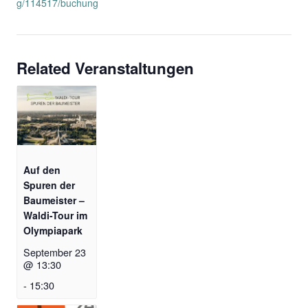
g/114517/buchung
Related Veranstaltungen
Auf den
Spuren der
Baumeister –
Waldi-Tour im
Olympiapark
September 23
@ 13:30
-
15:30