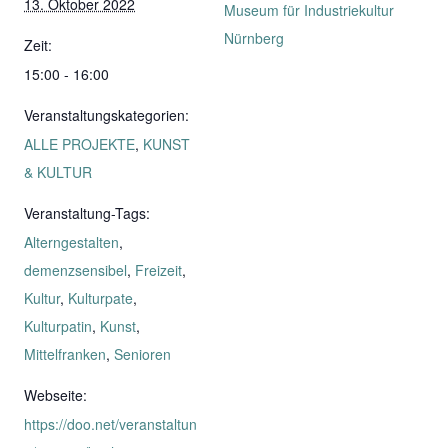
13. Oktober 2022
Museum für Industriekultur
Nürnberg
Zeit:
15:00 - 16:00
Veranstaltungskategorien:
ALLE PROJEKTE
,
KUNST
& KULTUR
Veranstaltung-Tags:
Alterngestalten
,
demenzsensibel
,
Freizeit
,
Kultur
,
Kulturpate
,
Kulturpatin
,
Kunst
,
Mittelfranken
,
Senioren
Webseite:
https://doo.net/veranstaltun