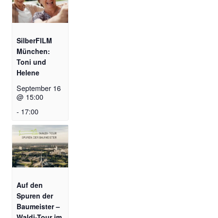
SilberFILM
München:
Toni und
Helene
September 16
@ 15:00
-
17:00
Auf den
Spuren der
Baumeister –
Waldi-Tour im