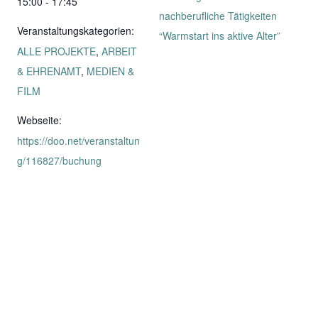
15:00 - 17:45
nachberufliche Tätigkeiten
Veranstaltungskategorien:
“Warmstart ins aktive Alter”
ALLE PROJEKTE
,
ARBEIT
& EHRENAMT
,
MEDIEN &
FILM
Webseite:
https://doo.net/veranstaltun
g/116827/buchung