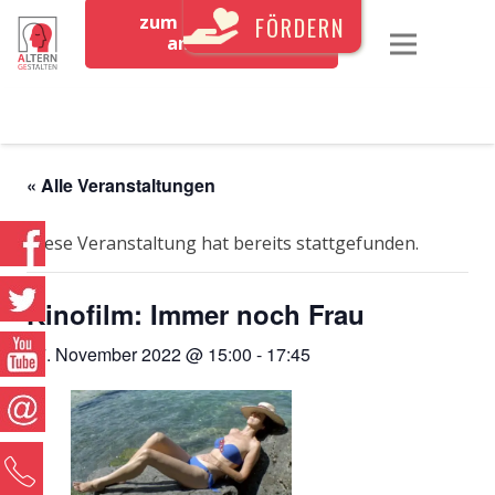
zum Newsletter
FÖRDERN
anmelden
« Alle Veranstaltungen
Diese Veranstaltung hat bereits stattgefunden.
Kinofilm: Immer noch Frau
17. November 2022 @ 15:00
-
17:45
0