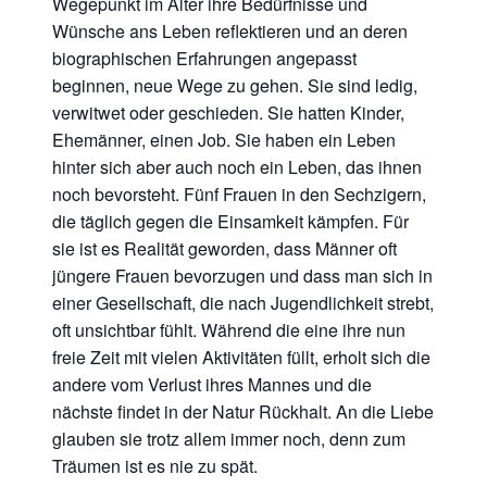
Wegepunkt im Alter ihre Bedürfnisse und
Wünsche ans Leben reflektieren und an deren
biographischen Erfahrungen angepasst
beginnen, neue Wege zu gehen. Sie sind ledig,
verwitwet oder geschieden. Sie hatten Kinder,
Ehemänner, einen Job. Sie haben ein Leben
hinter sich aber auch noch ein Leben, das ihnen
noch bevorsteht. Fünf Frauen in den Sechzigern,
die täglich gegen die Einsamkeit kämpfen. Für
sie ist es Realität geworden, dass Männer oft
jüngere Frauen bevorzugen und dass man sich in
einer Gesellschaft, die nach Jugendlichkeit strebt,
oft unsichtbar fühlt. Während die eine ihre nun
freie Zeit mit vielen Aktivitäten füllt, erholt sich die
andere vom Verlust ihres Mannes und die
nächste findet in der Natur Rückhalt. An die Liebe
glauben sie trotz allem immer noch, denn zum
Träumen ist es nie zu spät.