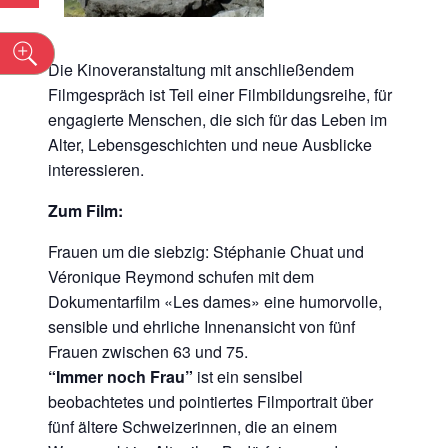
n
Die Kinoveranstaltung mit anschließendem
Filmgespräch ist Teil einer Filmbildungsreihe, für
engagierte Menschen, die sich für das Leben im
Alter, Lebensgeschichten und neue Ausblicke
interessieren.
Zum Film:
Frauen um die siebzig: Stéphanie Chuat und
Véronique Reymond schufen mit dem
Dokumentarfilm «Les dames» eine humorvolle,
sensible und ehrliche Innenansicht von fünf
Frauen zwischen 63 und 75.
“Immer noch Frau”
ist ein sensibel
beobachtetes und pointiertes Filmportrait über
fünf ältere Schweizerinnen, die an einem