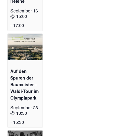
Helene
September 16
@ 15:00
-
17:00
Auf den
Spuren der
Baumeister –
Waldi-Tour im
Olympiapark
September 23
@ 13:30
-
15:30