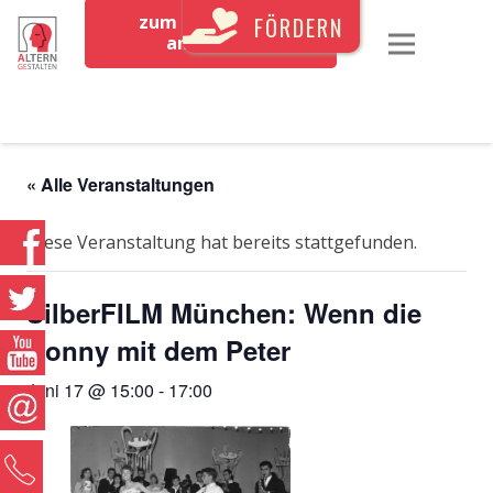
zum Newsletter
FÖRDERN
anmelden
« Alle Veranstaltungen
Diese Veranstaltung hat bereits stattgefunden.
SilberFILM München: Wenn die
Conny mit dem Peter
Juni 17 @ 15:00
-
17:00
0