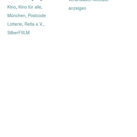
Kino
,
Kino für alle
,
anzeigen
München
,
Postcode
Lotterie
,
Retla e.V.
,
SilberFIILM