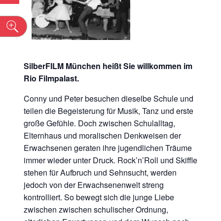
n
SilberFILM
München
heißt Sie willkommen im
Rio Filmpalast.
Conny und Peter besuchen dieselbe Schule und
teilen die Begeisterung für Musik, Tanz und erste
große Gefühle. Doch zwischen Schulalltag,
Elternhaus und moralischen Denkweisen der
Erwachsenen geraten ihre jugendlichen Träume
immer wieder unter Druck. Rock’n’Roll und Skiffle
stehen für Aufbruch und Sehnsucht, werden
jedoch von der Erwachsenenwelt streng
kontrolliert. So bewegt sich die junge Liebe
zwischen zwischen schulischer Ordnung,