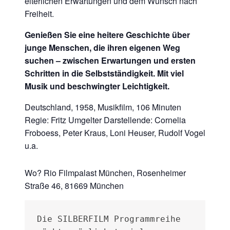
elterlichen Erwartungen und dem Wunsch nach
Freiheit.
Genießen Sie eine heitere Geschichte über
junge Menschen, die ihren eigenen Weg
suchen – zwischen Erwartungen und ersten
Schritten in die Selbstständigkeit. Mit viel
Musik und beschwingter Leichtigkeit.
Deutschland, 1958, Musikfilm, 106 Minuten
Regie: Fritz Umgelter Darstellende: Cornelia
Froboess, Peter Kraus, Loni Heuser, Rudolf Vogel
u.a.
Wo? Rio Filmpalast München, Rosenheimer
Straße 46, 81669 München
Die SILBERFILM Programmreihe 