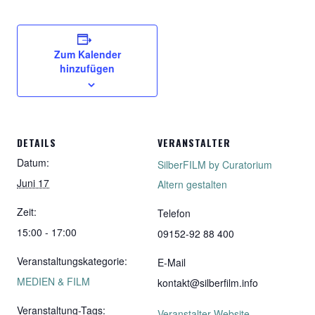
Zum Kalender
hinzufügen
DETAILS
VERANSTALTER
Datum:
SilberFILM by Curatorium
Juni 17
Altern gestalten
Zeit:
Telefon
15:00 - 17:00
09152-92 88 400
Veranstaltungskategorie:
E-Mail
MEDIEN & FILM
kontakt@silberfilm.info
Veranstaltung-Tags:
Veranstalter-Website