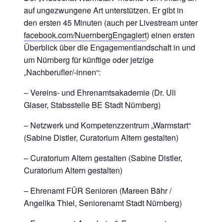
auf ungezwungene Art unterstützen. Er gibt in
den ersten 45 Minuten (auch per Livestream unter
facebook.com/NuernbergEngagiert
) einen ersten
Überblick über die Engagementlandschaft in und
um Nürnberg für künftige oder jetzige
„Nachberufler/-innen“:
– Vereins- und Ehrenamtsakademie (Dr. Uli
Glaser, Stabsstelle BE Stadt Nürnberg)
– Netzwerk und Kompetenzzentrum „Warmstart“
(Sabine Distler, Curatorium Altern gestalten)
– Curatorium Altern gestalten (Sabine Distler,
Curatorium Altern gestalten)
– Ehrenamt FÜR Senioren (Mareen Bähr /
Angelika Thiel, Seniorenamt Stadt Nürnberg)