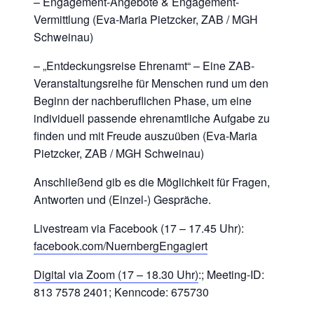
– Engagement-Angebote & Engagement-
Vermittlung (Eva-Maria Pietzcker, ZAB / MGH
Schweinau)
– „Entdeckungsreise Ehrenamt“ – Eine ZAB-
Veranstaltungsreihe für Menschen rund um den
Beginn der nachberuflichen Phase, um eine
individuell passende ehrenamtliche Aufgabe zu
finden und mit Freude auszuüben (Eva-Maria
Pietzcker, ZAB / MGH Schweinau)
Anschließend gib es die Möglichkeit für Fragen,
Antworten und (Einzel-) Gespräche.
Livestream via Facebook (17 – 17.45 Uhr):
facebook.com/NuernbergEngagiert
Digital via Zoom (17 – 18.30 Uhr)
:; Meeting-ID:
813 7578 2401; Kenncode: 675730