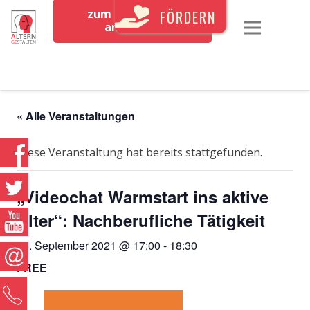
zum Newsletter
FÖRDERN
anmelden
« Alle Veranstaltungen
Diese Veranstaltung hat bereits stattgefunden.
„Videochat Warmstart ins aktive
Alter“: Nachberufliche Tätigkeit
16. September 2021 @ 17:00
-
18:30
FREE
0