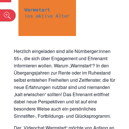
n
Herzlich eingeladen sind alle Nürnberger:innen
55+, die sich über Engagement und Ehrenamt
informieren wollen. Warum „Warmstart“? In den
Übergangsjahren zur Rente oder im Ruhestand
selbst entstehen Freiheiten und Zeitfenster, die für
neue Erfahrungen nutzbar sind und niemanden
„kalt erwischen“ sollten! Das Ehrenamt eröffnet
dabei neue Perspektiven und ist auf eine
besondere Weise auch ein persönliches
Sinnstifter-, Fortbildungs- und Glücksprogramm.
Der „Videochat Warmstart“ möchte von Anfang an