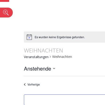
n
Es wurden keine Ergebnisse gefunden.
WEIHNACHTEN
Weihnachten
Veranstaltungen
Anstehende
Datum
wählen.
Veranstaltungen
Vorherige