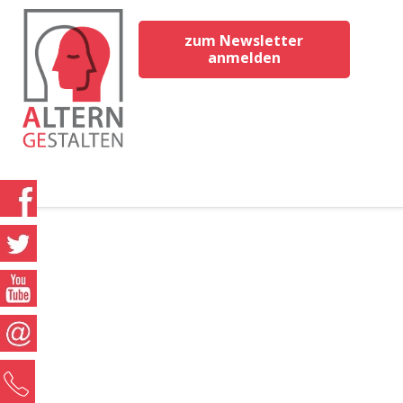
zum Newsletter
anmelden
0