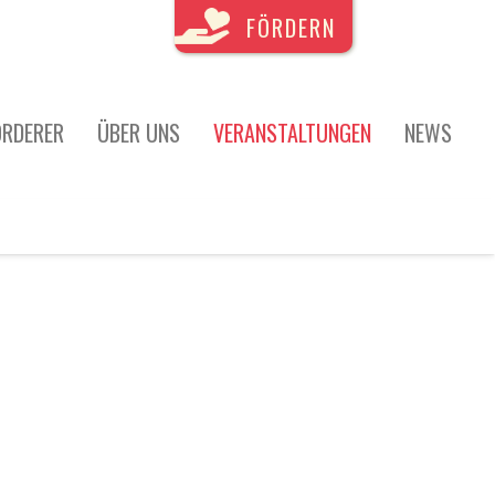
FÖRDERN
ÖRDERER
ÜBER UNS
VERANSTALTUNGEN
NEWS