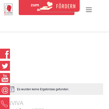
zum Newsletter
FÖRDERN
anmelden
Es wurden keine Ergebnisse gefunden.
INVIVA
0