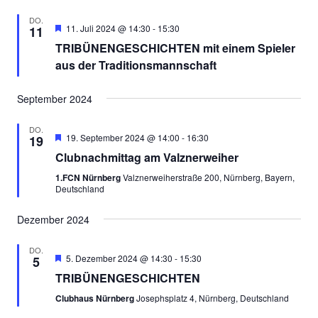
DO.
Empfohlen
11. Juli 2024 @ 14:30
-
15:30
11
TRIBÜNENGESCHICHTEN mit einem Spieler
aus der Traditionsmannschaft
September 2024
DO.
Empfohlen
19. September 2024 @ 14:00
-
16:30
19
Clubnachmittag am Valznerweiher
1.FCN Nürnberg
Valznerweiherstraße 200, Nürnberg, Bayern,
Deutschland
Dezember 2024
DO.
Empfohlen
5. Dezember 2024 @ 14:30
-
15:30
5
TRIBÜNENGESCHICHTEN
Clubhaus Nürnberg
Josephsplatz 4, Nürnberg, Deutschland