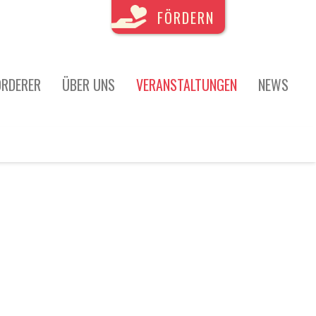
FÖRDERN
ÖRDERER
ÜBER UNS
VERANSTALTUNGEN
NEWS