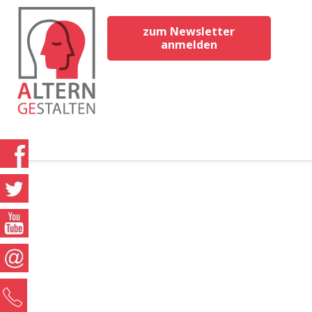
zum Newsletter
anmelden
0