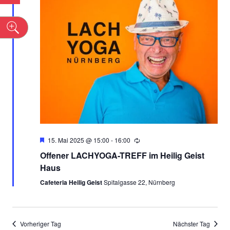
ANSICH
n
NAVIGA
Empfohlen
15. Mai 2025 @ 15:00
-
16:00
Offener LACHYOGA-TREFF im Heilig Geist
Haus
Cafeteria Heilig Geist
Spitalgasse 22, Nürnberg
Vorheriger Tag
Nächster Tag