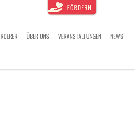
FÖRDERN
ÖRDERER
ÜBER UNS
VERANSTALTUNGEN
NEWS