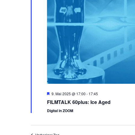
Empfohlen
9. Mai 2025 @ 17:00
-
17:45
FILMTALK 60plus: Ice Aged
Digital in ZOOM
Vorheriger Tag