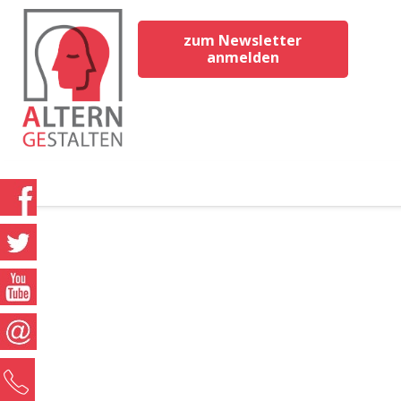
zum Newsletter
anmelden
0