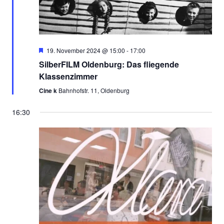
Empfohlen
19. November 2024 @ 15:00
-
17:00
SilberFILM Oldenburg: Das fliegende
Klassenzimmer
Cine k
Bahnhofstr. 11, Oldenburg
16:30