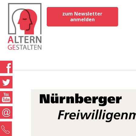
zum Newsletter
anmelden
0