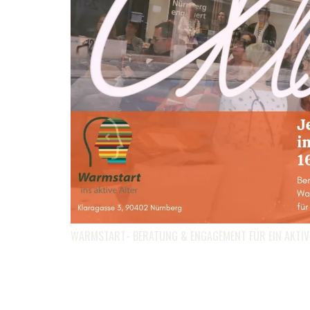
WARMSTART- BERATUNG & ENGAGEMENT FÜR EIN AKTIV