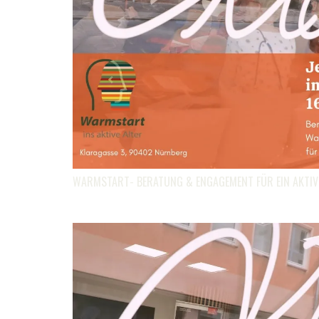
WARMSTART- BERATUNG & ENGAGEMENT FÜR EIN AKTIV