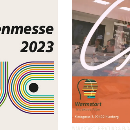
WARMSTART- BERATUNG & ENGAG