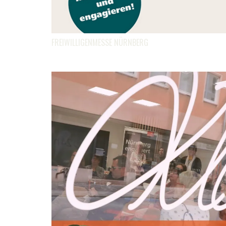
FREIWILLIGENMESSE NÜRNBERG