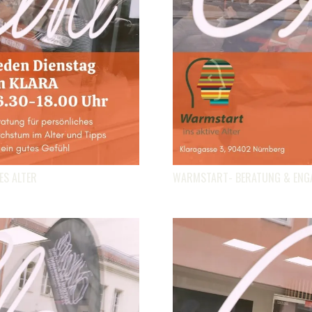
ES ALTER
WARMSTART- BERATUNG & ENGAG