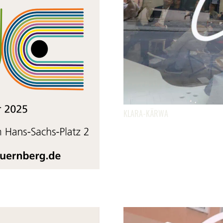
KLARA-KÄRWA