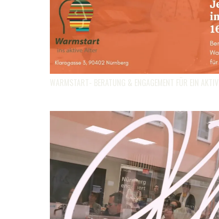
WARMSTART- BERATUNG & ENGAGEMENT FÜR EIN AKTIV