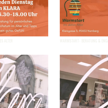
ES ALTER
WARMSTART- BERATUNG & ENGAG