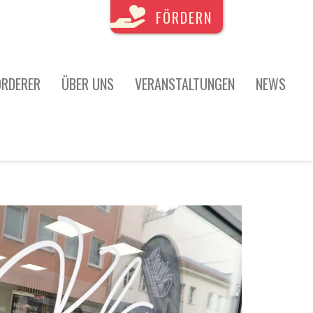
FÖRDERN
ÖRDERER
ÜBER UNS
VERANSTALTUNGEN
NEWS