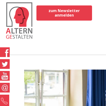
zum Newsletter
anmelden
0