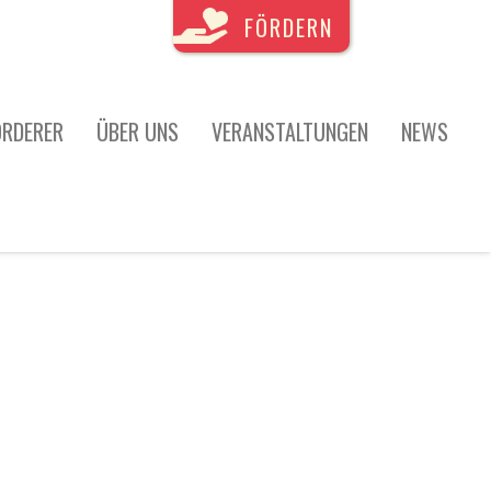
FÖRDERN
ÖRDERER
ÜBER UNS
VERANSTALTUNGEN
NEWS